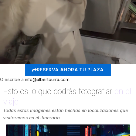
RESERVA AHORA TU PLAZA
O escribe a
info@albertourra.com
Esto es lo que podrás fotografiar
en el
viaje
Todas estas imágenes están hechas en localizaciones que
visitaremos en el itinerario