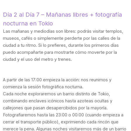
Día 2 al Día 7 – Mañanas libres + fotografía
nocturna en Tokio
Las mañanas y mediodías son libres: podrás visitar templos,
museos, cafés o simplemente perderte por las calles de la
ciudad a tu ritmo. Si lo prefieres, durante los primeros días
puedo acompañarte para mostrarte cómo moverte por la
ciudad y el uso del metro y trenes.
A partir de las 17:00 empieza la acción: nos reunimos y
comienza la sesión fotográfica nocturna.
Cada noche exploraremos un barrio distinto de Tokio,
combinando enclaves icónicos hasta azoteas ocultas y
callejones que pasan desapercibidos por la mayoría.
Fotografiaremos hasta las 23:00 o 00:00 (cuando empieza a
cerrar el transporte público), exprimiendo cada rincón que
merece la pena. Algunas noches visitaremos más de un barrio