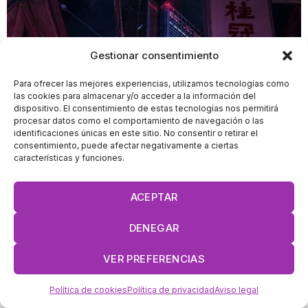
Gestionar consentimiento
Para ofrecer las mejores experiencias, utilizamos tecnologías como
las cookies para almacenar y/o acceder a la información del
dispositivo. El consentimiento de estas tecnologías nos permitirá
procesar datos como el comportamiento de navegación o las
identificaciones únicas en este sitio. No consentir o retirar el
consentimiento, puede afectar negativamente a ciertas
características y funciones.
ACEPTAR
DENEGAR
VER PREFERENCIAS
Política de cookies
Política de privacidad
Aviso legal