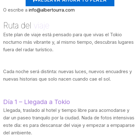
RESERVA AHORA TU PLAZA
O escribe a
info@albertourra.com
Ruta del
viaje
Este plan de viaje está pensado para que vivas el Tokio
nocturno más vibrante y, al mismo tiempo, descubras lugares
fuera del radar turístico.
Cada noche será distinta: nuevas luces, nuevos encuadres y
nuevas historias que solo nacen cuando cae el sol.
Día 1 – Llegada a Tokio
Llegada, traslado al hotel y tiempo libre para acomodarse y
dar un paseo tranquilo por la ciudad. Nada de fotos intensivas
este día: es para descansar del viaje y empezar a empaparse
del ambiente.