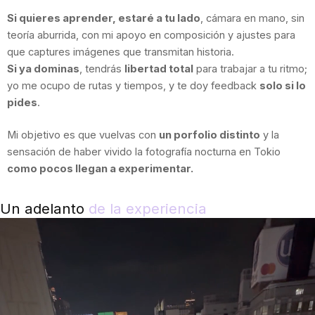
Si quieres aprender, estaré a tu lado
, cámara en mano, sin
teoría aburrida, con mi apoyo en composición y ajustes para
que captures imágenes que transmitan historia.
Si ya dominas
, tendrás
libertad total
para trabajar a tu ritmo;
yo me ocupo de rutas y tiempos, y te doy feedback
solo si lo
pides
.
Mi objetivo es que vuelvas con
un porfolio distinto
y la
sensación de haber vivido la fotografía nocturna en Tokio
como pocos llegan a experimentar.
Un adelanto
de la experiencia