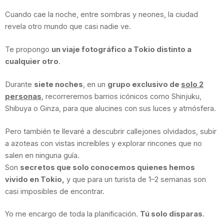
Cuando cae la noche, entre sombras y neones, la ciudad
revela otro mundo que casi nadie ve.
Te propongo
un viaje fotográfico a Tokio distinto a
cualquier otro
.
Durante
siete noches
, en un
grupo exclusivo de
solo 2
personas
, recorreremos barrios icónicos como Shinjuku,
Shibuya o Ginza, para que alucines con sus luces y atmósfera.
Pero también te llevaré a descubrir callejones olvidados, subir
a azoteas con vistas increíbles y explorar rincones que no
salen en ninguna guía.
Son
secretos que solo conocemos quienes hemos
vivido en Tokio,
y que para un turista de 1–2 semanas son
casi imposibles de encontrar.
Yo me encargo de toda la planificación.
Tú solo disparas
.