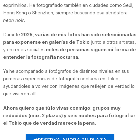
exprimirlos. He fotografiado también en ciudades como Seúl,
Hong Kong o Shenzhen, siempre buscando esa atmósfera
neon noir
.
Durante
2025, varias de mis fotos han sido seleccionadas
para exponerse en galerías de Tokio
junto a otros artistas,
y en redes sociales
miles de personas siguen mi forma de
entender la fotografía nocturna
.
Ya he acompañado a fotógrafos de distintos niveles en sus
primeras experiencias de fotografía nocturna en Tokio,
ayudándoles a volver con imágenes que reflejen de verdad lo
que vivieron allí.
Ahora quiero que tú lo vivas conmigo: grupos muy
reducidos (máx. 2 plazas) y seis noches para fotografiar
el Tokio que de verdad merece la pena.