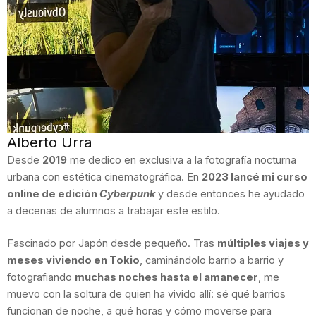
Alberto Urra
Desde
2019
me dedico en exclusiva a la fotografía nocturna
urbana con estética cinematográfica. En
2023 lancé mi curso
online de edición
Cyberpunk
y desde entonces he ayudado
a decenas de alumnos a trabajar este estilo.
Fascinado por Japón desde pequeño. Tras
múltiples viajes y
meses viviendo en Tokio
, caminándolo barrio a barrio y
fotografiando
muchas noches hasta el amanecer
, me
muevo con la soltura de quien ha vivido allí: sé qué barrios
funcionan de noche, a qué horas y cómo moverse para